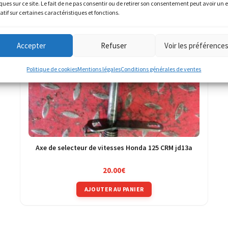
ques sur ce site. Le fait de ne pas consentir ou de retirer son consentement peut avoir un e
atif sur certaines caractéristiques et fonctions.
Accepter
Refuser
Voir les préférence
Politique de cookies
Mentions légales
Conditions générales de ventes
Axe de selecteur de vitesses Honda 125 CRM jd13a
20.00
€
AJOUTER AU PANIER