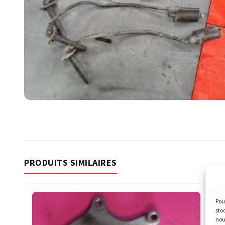
PRODUITS SIMILAIRES
Pou
sto
nou