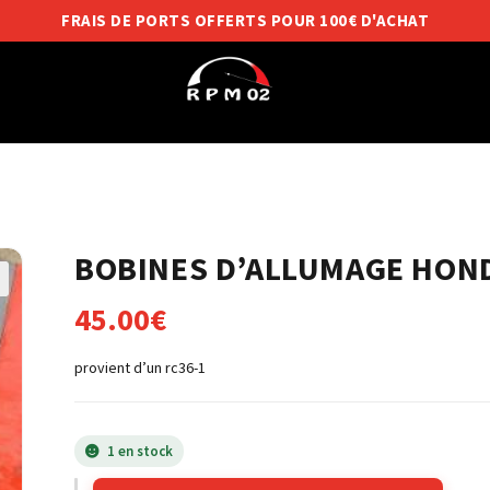
FRAIS DE PORTS OFFERTS POUR 100€ D'ACHAT
BOBINES D’ALLUMAGE HOND
45.00
€
provient d’un rc36-1
1 en stock