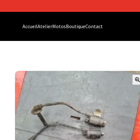
Accueil
Atelier
Motos
Boutique
Contact