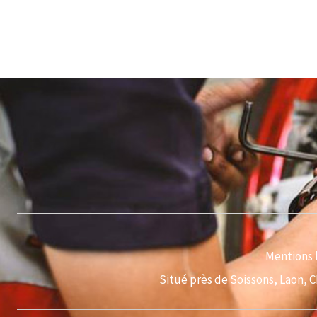
Mentions 
Situé près de Soissons, Laon, 