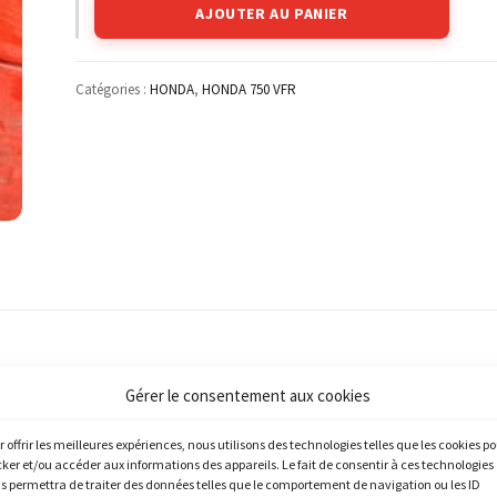
AJOUTER AU PANIER
Catégories :
HONDA
,
HONDA 750 VFR
Gérer le consentement aux cookies
r offrir les meilleures expériences, nous utilisons des technologies telles que les cookies p
cker et/ou accéder aux informations des appareils. Le fait de consentir à ces technologies
s permettra de traiter des données telles que le comportement de navigation ou les ID