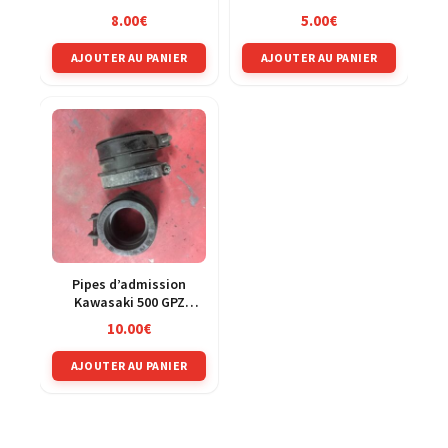
250 KXF 04-05
8.00
€
5.00
€
AJOUTER AU PANIER
AJOUTER AU PANIER
Pipes d’admission
Kawasaki 500 GPZ
ex500d 94-03
10.00
€
AJOUTER AU PANIER