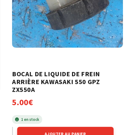
BOCAL DE LIQUIDE DE FREIN
ARRIÈRE KAWASAKI 550 GPZ
ZX550A
5.00
€
1 en stock
AJOUTER AU PANIER