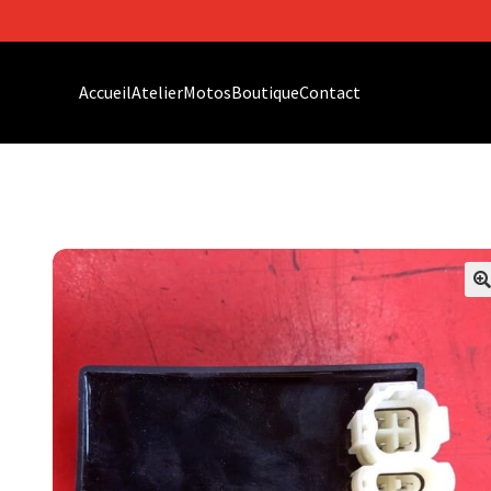
Accueil
Atelier
Motos
Boutique
Contact