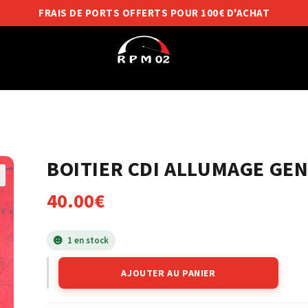
FRAIS DE PORTS OFFERTS POUR 100€ D'ACHAT
BOITIER CDI ALLUMAGE GEN
40.00
€
1 en stock
AJOUTER AU PANIER