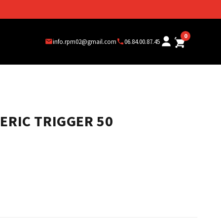
0
info.rpm02@gmail.com
06.84.00.87.45
ERIC TRIGGER 50