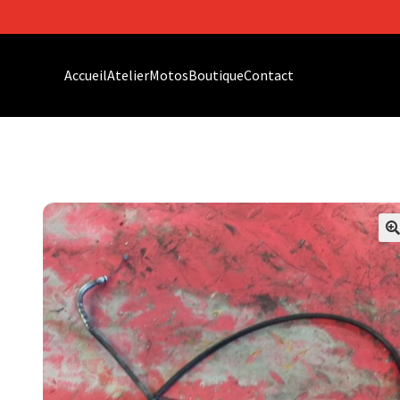
Accueil
Atelier
Motos
Boutique
Contact