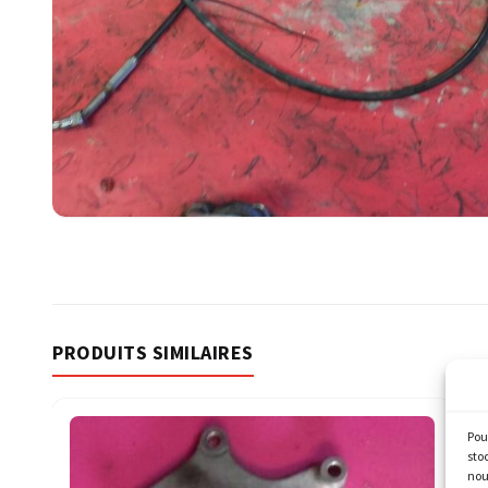
PRODUITS SIMILAIRES
Pou
sto
nou