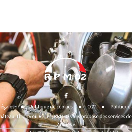
légales
Politique de cookies
CGV
Politique 
Château-Thierry ou Reims, RPM 02 vous propose des services de 
2 roues ».