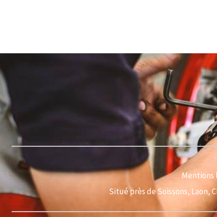
Mentions 
Situé près de Soissons, Laon, 