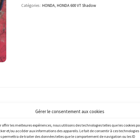
Catégories :
HONDA
,
HONDA 600 VT Shadow
Gérer le consentement aux cookies
r offrir les meilleures expériences, nous utilisons des technologies telles que les cookies p
cker et/ou accéder aux informations des appareils. Le fait de consentir à ces technologies
s permettra de traiter des données telles que le comportement de navigation ou les ID