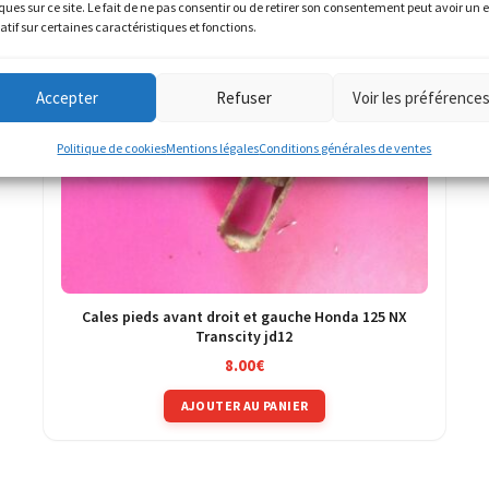
ques sur ce site. Le fait de ne pas consentir ou de retirer son consentement peut avoir un e
atif sur certaines caractéristiques et fonctions.
Accepter
Refuser
Voir les préférence
Politique de cookies
Mentions légales
Conditions générales de ventes
Cales pieds avant droit et gauche Honda 125 NX
Transcity jd12
8.00
€
AJOUTER AU PANIER