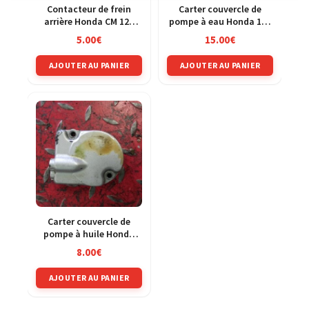
Contacteur de frein
Carter couvercle de
arrière Honda CM 125
pompe à eau Honda 125
Custom JC05
CRM jd13a
5.00
€
15.00
€
AJOUTER AU PANIER
AJOUTER AU PANIER
Carter couvercle de
pompe à huile Honda
125 CRM jd13a
8.00
€
AJOUTER AU PANIER