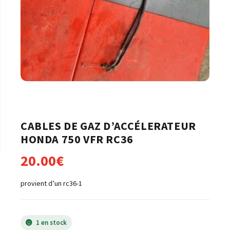
CABLES DE GAZ D’ACCÉLERATEUR
HONDA 750 VFR RC36
20.00
€
provient d’un rc36-1
1 en stock