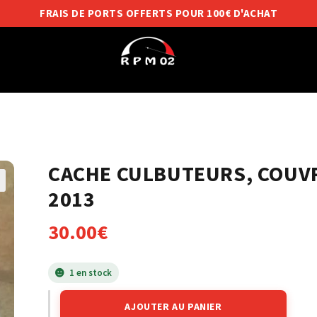
FRAIS DE PORTS OFFERTS POUR 100€ D'ACHAT
CACHE CULBUTEURS, COUVR
2013
30.00
€
1 en stock
AJOUTER AU PANIER