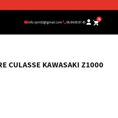
0
info.rpm02@gmail.com
06.84.00.87.45
E CULASSE KAWASAKI Z1000