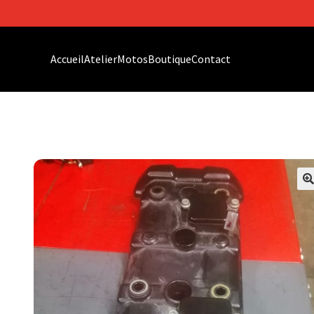
Accueil
Atelier
Motos
Boutique
Contact