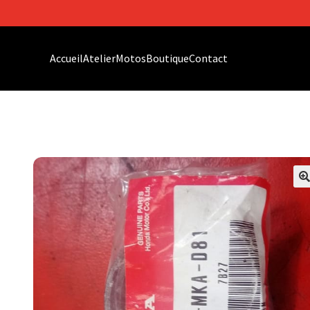
Accueil
Atelier
Motos
Boutique
Contact