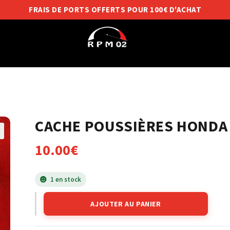
FRAIS DE PORTS OFFERTS POUR 100€ D'ACHAT
CACHE POUSSIÈRES HONDA
10.00
€
1 en stock
AJOUTER AU PANIER