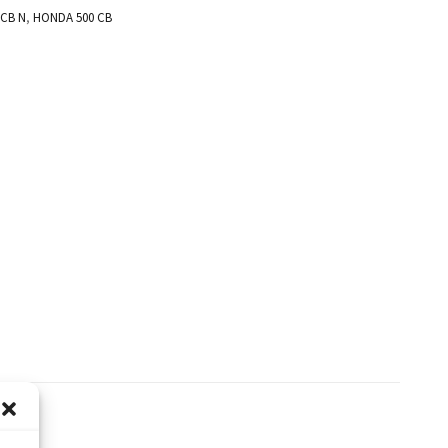
 CB N
,
HONDA 500 CB