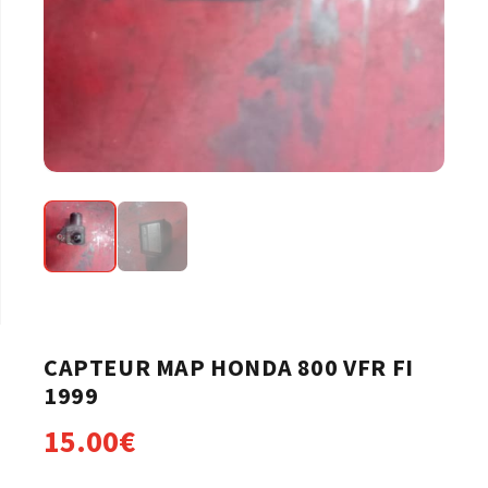
CAPTEUR MAP HONDA 800 VFR FI
1999
15.00
€