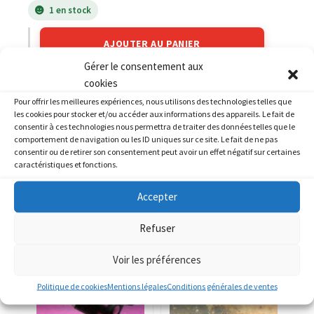
1 en stock
AJOUTER AU PANIER
Gérer le consentement aux
cookies
Catégories :
HONDA
,
HONDA 800 VFR
Pour offrir les meilleures expériences, nous utilisons des technologies telles que
les cookies pour stocker et/ou accéder aux informations des appareils. Le fait de
consentir à ces technologies nous permettra de traiter des données telles que le
comportement de navigation ou les ID uniques sur ce site. Le fait de ne pas
consentir ou de retirer son consentement peut avoir un effet négatif sur certaines
caractéristiques et fonctions.
PRODUITS SIMILAIRES
Accepter
Refuser
Voir les préférences
Politique de cookies
Mentions légales
Conditions générales de ventes