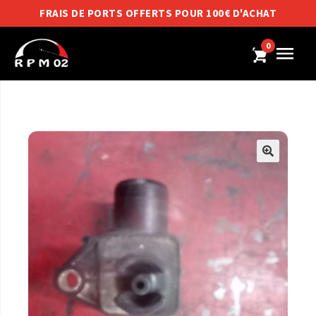
FRAIS DE PORTS OFFERTS POUR 100€ D'ACHAT
0