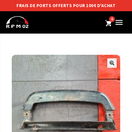
FRAIS DE PORTS OFFERTS POUR 100€ D'ACHAT
0