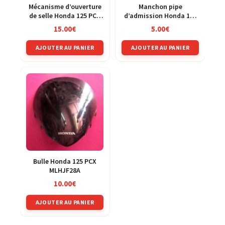
Mécanisme d’ouverture
Manchon pipe
de selle Honda 125 PCX
d’admission Honda 125
MLHJF28A
PCX MLHJF28A
15.00
€
5.00
€
AJOUTER AU PANIER
AJOUTER AU PANIER
Bulle Honda 125 PCX
MLHJF28A
10.00
€
AJOUTER AU PANIER