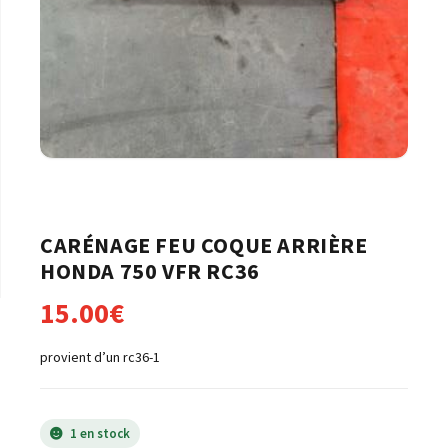
CARÉNAGE FEU COQUE ARRIÈRE
HONDA 750 VFR RC36
15.00
€
provient d’un rc36-1
1 en stock