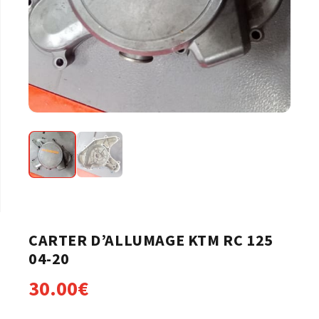
CARTER D’ALLUMAGE KTM RC 125
04-20
30.00
€