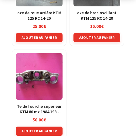
axe de roue arrière KTM
axe de bras oscillant
125 RC 14-20
KTM 125 RC 14-20
25.00
€
15.00
€
AJOUTER AU PANIER
AJOUTER AU PANIER
Té de fourche superieur
KTM 80 mx 1984 1985
1986
50.00
€
AJOUTER AU PANIER