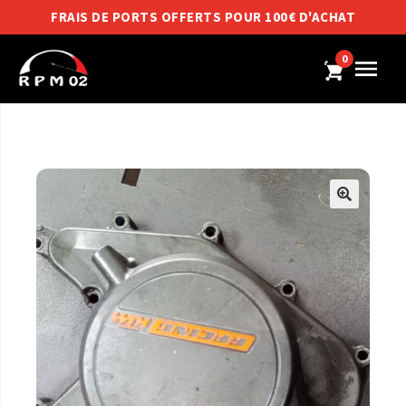
FRAIS DE PORTS OFFERTS POUR 100€ D'ACHAT
0