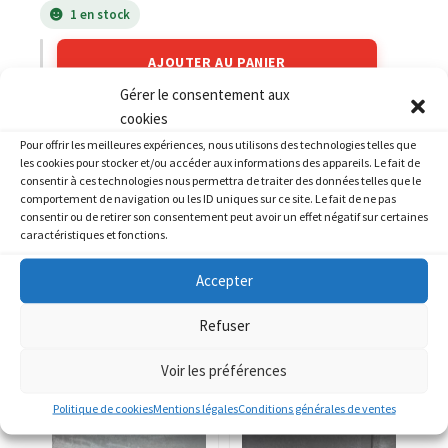
1 en stock
AJOUTER AU PANIER
Gérer le consentement aux
cookies
Catégories :
KTM
,
KTM 125 RC
Pour offrir les meilleures expériences, nous utilisons des technologies telles que
les cookies pour stocker et/ou accéder aux informations des appareils. Le fait de
consentir à ces technologies nous permettra de traiter des données telles que le
comportement de navigation ou les ID uniques sur ce site. Le fait de ne pas
consentir ou de retirer son consentement peut avoir un effet négatif sur certaines
caractéristiques et fonctions.
PRODUITS SIMILAIRES
Accepter
Refuser
Voir les préférences
Politique de cookies
Mentions légales
Conditions générales de ventes