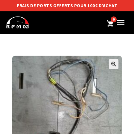
FRAIS DE PORTS OFFERTS POUR 100€ D'ACHAT
0