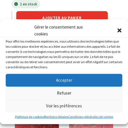
1 en stock
AJOUTER AU PANIER
Gérer le consentement aux
cookies
Catégories :
HONDA
,
HONDA 750 CB Four
Pour offrir les meilleures expériences, nous utilisons des technologies telles que
les cookies pour stocker et/ou accéder aux informations des appareils. Le fait de
consentir à ces technologies nous permettra de traiter des données telles que le
comportement de navigation ou les ID uniques sur ce site. Le fait de ne pas
consentir ou de retirer son consentement peut avoir un effet négatif sur certaines
caractéristiques et fonctions.
PRODUITS SIMILAIRES
Accepter
Refuser
Voir les préférences
Politique de cookies
Mentions légales
Conditions générales de ventes