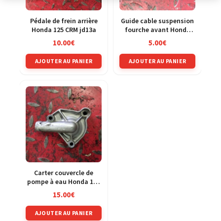
Pédale de frein arrière
Guide cable suspension
Honda 125 CRM jd13a
fourche avant Honda
125 CRM jd13a
10.00
€
5.00
€
AJOUTER AU PANIER
AJOUTER AU PANIER
Carter couvercle de
pompe à eau Honda 125
CRM jd13a
15.00
€
AJOUTER AU PANIER