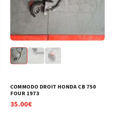
COMMODO DROIT HONDA CB 750
FOUR 1973
35.00
€