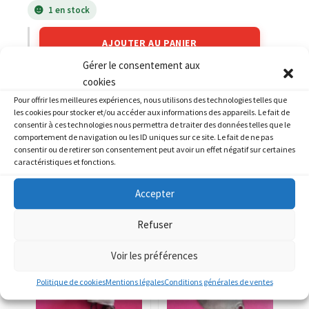
1 en stock
AJOUTER AU PANIER
Gérer le consentement aux
cookies
Catégories :
HONDA
,
HONDA 1000 CBR F
Pour offrir les meilleures expériences, nous utilisons des technologies telles que
les cookies pour stocker et/ou accéder aux informations des appareils. Le fait de
consentir à ces technologies nous permettra de traiter des données telles que le
comportement de navigation ou les ID uniques sur ce site. Le fait de ne pas
consentir ou de retirer son consentement peut avoir un effet négatif sur certaines
caractéristiques et fonctions.
PRODUITS SIMILAIRES
Accepter
Refuser
Voir les préférences
Politique de cookies
Mentions légales
Conditions générales de ventes