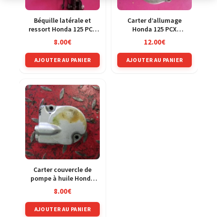
Béquille latérale et
Carter d’allumage
ressort Honda 125 PCX
Honda 125 PCX
MLHJF28A
MLHJF28A
8.00
€
12.00
€
AJOUTER AU PANIER
AJOUTER AU PANIER
Carter couvercle de
pompe à huile Honda
125 CRM jd13a
8.00
€
AJOUTER AU PANIER