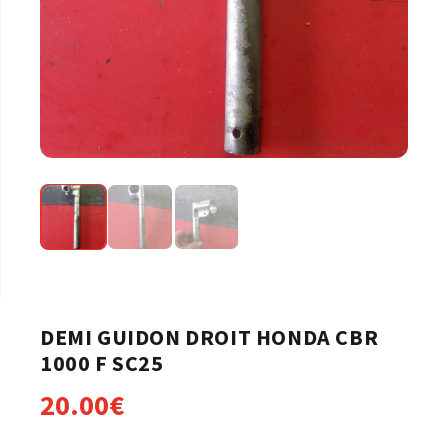
DEMI GUIDON DROIT HONDA CBR
1000 F SC25
20.00
€