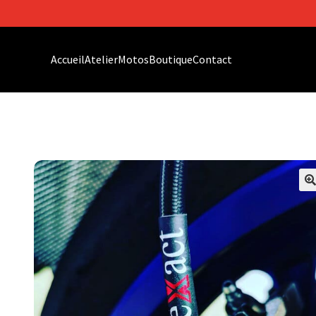
Accueil
Atelier
Motos
Boutique
Contact