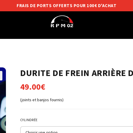
FRAIS DE PORTS OFFERTS POUR 100€ D'ACHAT
DURITE DE FREIN ARRIÈRE 
49.00
€
(joints et banjos fournis)
CYLINDRÉE