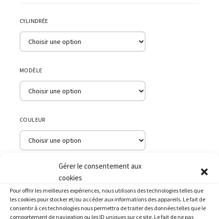
CYLINDRÉE
MODÈLE
COULEUR
Gérer le consentement aux
ANNÉE
cookies
Pour offrir les meilleures expériences, nous utilisons des technologies telles que
les cookies pour stocker et/ou accéder aux informations des appareils. Le fait de
consentir à ces technologies nous permettra de traiter des données telles que le
comportement de navigation ou les ID uniques sur ce site. Le fait de ne pas