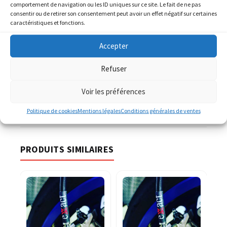
comportement de navigation ou les ID uniques sur ce site. Le fait de ne pas
consentir ou de retirer son consentement peut avoir un effet négatif sur certaines
caractéristiques et fonctions.
AJOUTER AU PANIER
Accepter
Refuser
UGS :
ND
Catégorie :
KAWASAKI
Voir les préférences
Politique de cookies
Mentions légales
Conditions générales de ventes
PRODUITS SIMILAIRES