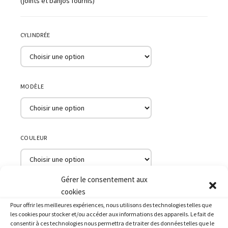
(joints et banjos fournis)
CYLINDRÉE
MODÈLE
COULEUR
Gérer le consentement aux
ANNÉE
cookies
Pour offrir les meilleures expériences, nous utilisons des technologies telles que
les cookies pour stocker et/ou accéder aux informations des appareils. Le fait de
consentir à ces technologies nous permettra de traiter des données telles que le