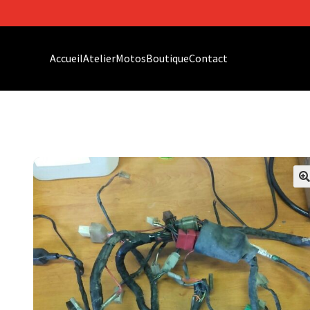
Accueil
Atelier
Motos
Boutique
Contact