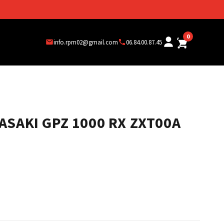
0
info.rpm02@gmail.com
06.84.00.87.45
ASAKI GPZ 1000 RX ZXT00A