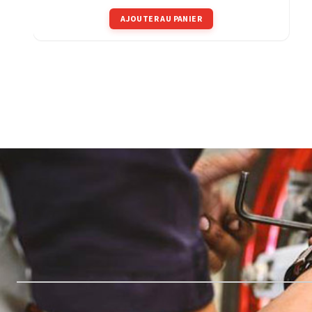
AJOUTER AU PANIER