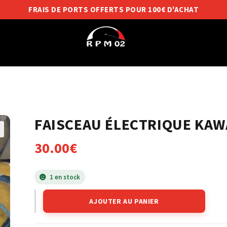
FRAIS DE PORTS OFFERTS POUR 100€ D'ACHAT
FAISCEAU ÉLECTRIQUE KAW
30.00
€
1 en stock
AJOUTER AU PANIER