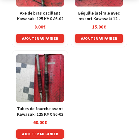
Axe de bras oscillant
Béquille latérale avec
Kawasaki 125 KMX 86-02
ressort Kawasaki 125
KMX 86-02
8.00
€
15.00
€
AJOUTER AU PANIER
AJOUTER AU PANIER
Tubes de fourche avant
Kawasaki 125 KMX 86-02
60.00
€
AJOUTER AU PANIER