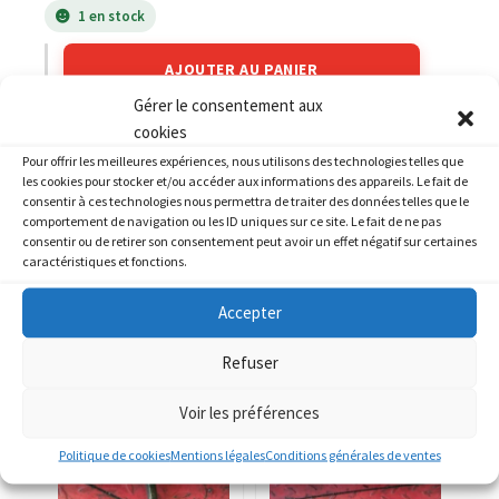
1 en stock
AJOUTER AU PANIER
Gérer le consentement aux
cookies
Catégories :
KAWASAKI
,
KAWASAKI GPZ 1000 RX
Pour offrir les meilleures expériences, nous utilisons des technologies telles que
les cookies pour stocker et/ou accéder aux informations des appareils. Le fait de
consentir à ces technologies nous permettra de traiter des données telles que le
comportement de navigation ou les ID uniques sur ce site. Le fait de ne pas
consentir ou de retirer son consentement peut avoir un effet négatif sur certaines
caractéristiques et fonctions.
PRODUITS SIMILAIRES
Accepter
Refuser
Voir les préférences
Politique de cookies
Mentions légales
Conditions générales de ventes