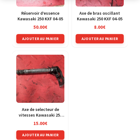
Réservoir d’essence
Axe de bras oscillant
Kawasaki 250 KXF 04-05
Kawasaki 250 KXF 04-05
50.00
€
8.00
€
AJOUTER AU PANIER
AJOUTER AU PANIER
Axe de selecteur de
vitesses Kawasaki 250
KXF 04-05
15.00
€
AJOUTER AU PANIER