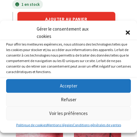
1 en stock
AJOUTER AU PANIER
Gérer le consentement aux
cookies
Catégories :
KAWASAKI
,
KAWASAKI 1000 GTR
Pour offrir les meilleures expériences, nous utilisons des technologies telles que
les cookies pour stocker et/ou accéder aux informations des appareils. Le fait de
consentir à ces technologies nous permettra de traiter des données telles que le
comportement de navigation ou les ID uniques sur ce site. Le fait de ne pas
consentir ou de retirer son consentement peut avoir un effet négatif sur certaines
caractéristiques et fonctions.
PRODUITS SIMILAIRES
Accepter
Refuser
Voir les préférences
Politique de cookies
Mentions légales
Conditions générales de ventes