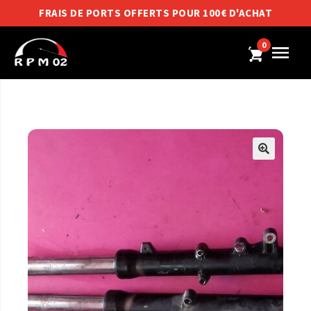
FRAIS DE PORTS OFFERTS POUR 100€ D'ACHAT
0