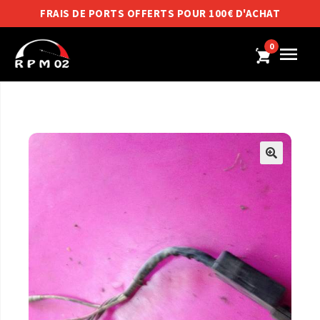
FRAIS DE PORTS OFFERTS POUR 100€ D'ACHAT
0