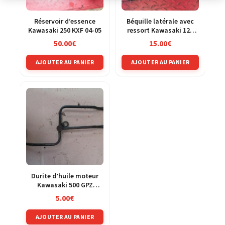
Réservoir d’essence
Béquille latérale avec
Kawasaki 250 KXF 04-05
ressort Kawasaki 125
KMX 86-02
50.00
€
15.00
€
AJOUTER AU PANIER
AJOUTER AU PANIER
Durite d’huile moteur
Kawasaki 500 GPZ
ex500d 94-03
5.00
€
AJOUTER AU PANIER