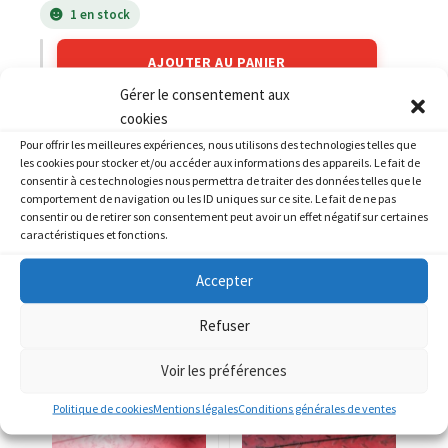
1 en stock
AJOUTER AU PANIER
Gérer le consentement aux
cookies
Catégories :
KAWASAKI
,
KAWASAKI 750 KZ E
Pour offrir les meilleures expériences, nous utilisons des technologies telles que
les cookies pour stocker et/ou accéder aux informations des appareils. Le fait de
consentir à ces technologies nous permettra de traiter des données telles que le
comportement de navigation ou les ID uniques sur ce site. Le fait de ne pas
consentir ou de retirer son consentement peut avoir un effet négatif sur certaines
caractéristiques et fonctions.
PRODUITS SIMILAIRES
Accepter
Refuser
Voir les préférences
Politique de cookies
Mentions légales
Conditions générales de ventes