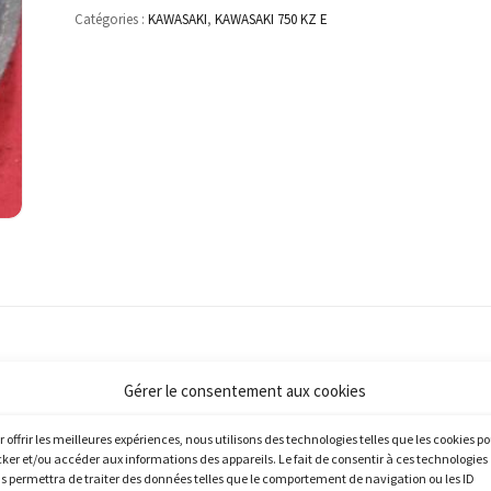
Catégories :
KAWASAKI
,
KAWASAKI 750 KZ E
Gérer le consentement aux cookies
r offrir les meilleures expériences, nous utilisons des technologies telles que les cookies p
cker et/ou accéder aux informations des appareils. Le fait de consentir à ces technologies
s permettra de traiter des données telles que le comportement de navigation ou les ID