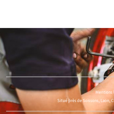
Mentions 
Situé près de Soissons, Laon, 