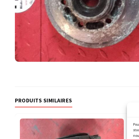
PRODUITS SIMILAIRES
Pou
sto
nou