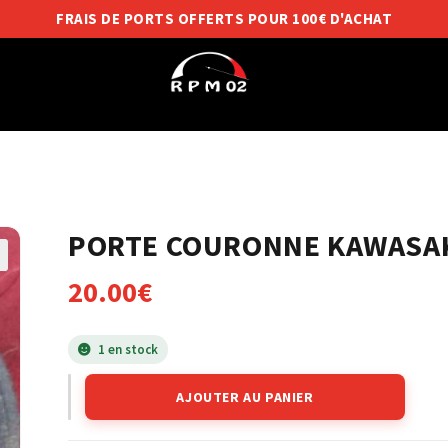
FRAIS DE PORTS OFFERTS POUR 100€ D'ACHAT
PORTE COURONNE KAWASAKI
20.00
€
1 en stock
AJOUTER AU PANIER