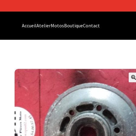
Accueil
Atelier
Motos
Boutique
Contact