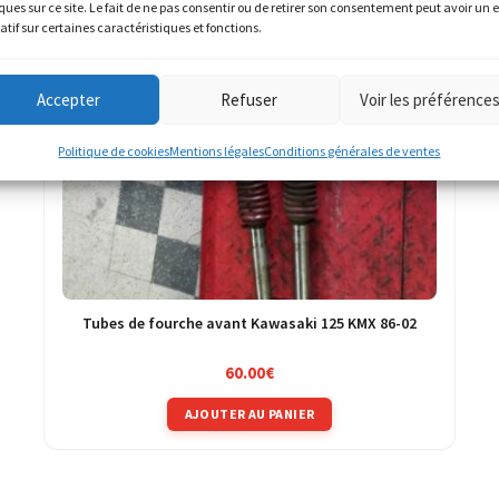
ques sur ce site. Le fait de ne pas consentir ou de retirer son consentement peut avoir un e
atif sur certaines caractéristiques et fonctions.
Accepter
Refuser
Voir les préférence
Politique de cookies
Mentions légales
Conditions générales de ventes
Tubes de fourche avant Kawasaki 125 KMX 86-02
60.00
€
AJOUTER AU PANIER