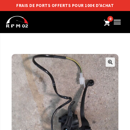
FRAIS DE PORTS OFFERTS POUR 100€ D'ACHAT
0