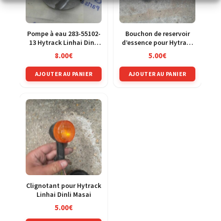
Pompe à eau 283-55102-
Bouchon de reservoir
13 Hytrack Linhai Dinli
d’essence pour Hytrack
400
Linhai Dinli Masai
8.00
€
5.00
€
AJOUTER AU PANIER
AJOUTER AU PANIER
Clignotant pour Hytrack
Linhai Dinli Masai
5.00
€