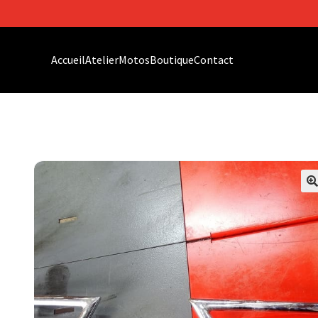
Accueil
Atelier
Motos
Boutique
Contact