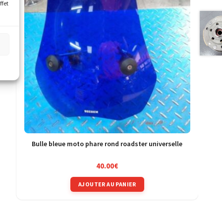
ffet
s
Bulle bleue moto phare rond roadster universelle
40.00
€
AJOUTER AU PANIER