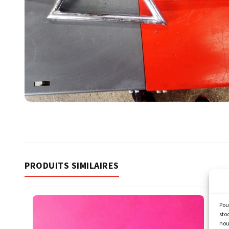
PRODUITS SIMILAIRES
Pou
sto
nou