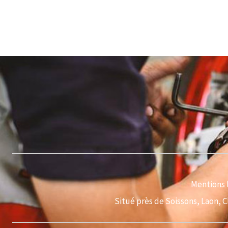
Mentions 
Situé près de Soissons, Laon, 