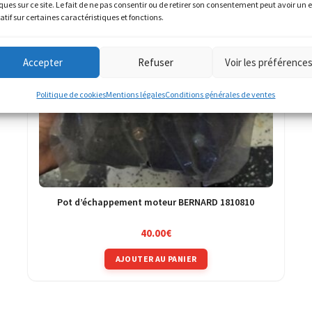
ques sur ce site. Le fait de ne pas consentir ou de retirer son consentement peut avoir un e
atif sur certaines caractéristiques et fonctions.
Accepter
Refuser
Voir les préférence
Politique de cookies
Mentions légales
Conditions générales de ventes
Pot d’échappement moteur BERNARD 1810810
40.00
€
AJOUTER AU PANIER