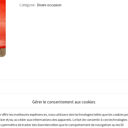
Catégorie :
Divers occasion
Gérer le consentement aux cookies
r offrir les meilleures expériences, nous utilisons des technologies telles que les cookies p
cker et/ou accéder aux informations des appareils. Le fait de consentir à ces technologies
s permettra de traiter des données telles que le comportement de navigation ou les ID