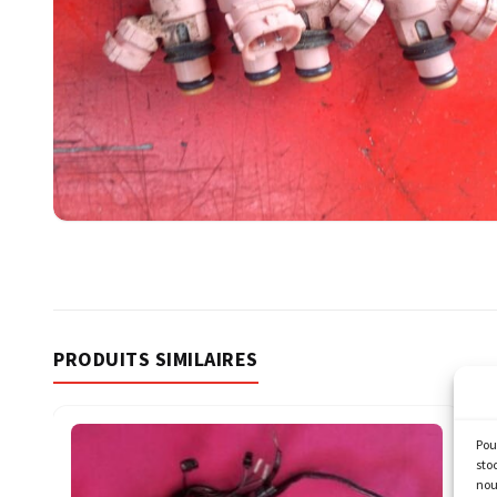
PRODUITS SIMILAIRES
Pou
sto
nou