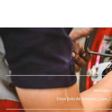
Mentions 
Situé près de Soissons, Laon, 