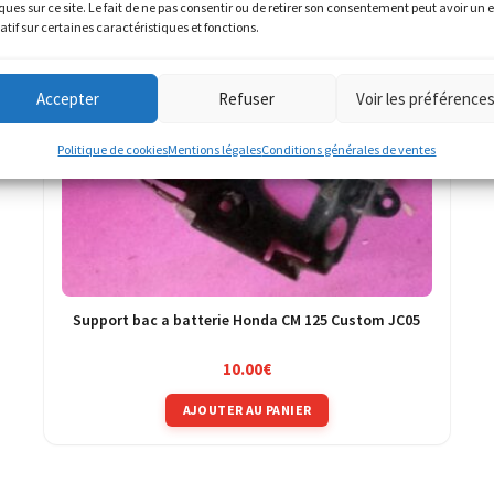
ques sur ce site. Le fait de ne pas consentir ou de retirer son consentement peut avoir un e
atif sur certaines caractéristiques et fonctions.
Accepter
Refuser
Voir les préférence
Politique de cookies
Mentions légales
Conditions générales de ventes
Support bac a batterie Honda CM 125 Custom JC05
10.00
€
AJOUTER AU PANIER