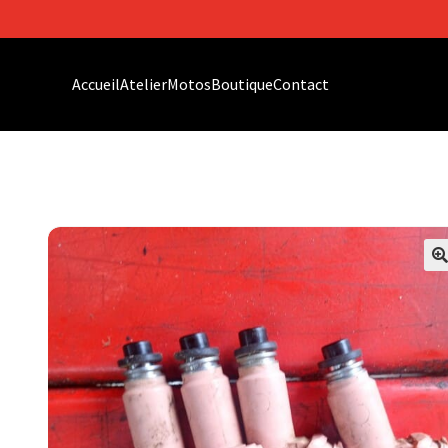
Accueil
Atelier
Motos
Boutique
Contact