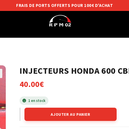
FRAIS DE PORTS OFFERTS POUR 100€ D'ACHAT
INJECTEURS HONDA 600 CBR
40.00
€
1 en stock
AJOUTER AU PANIER