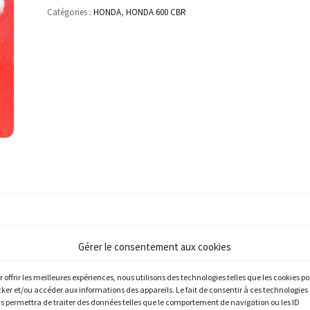
Catégories :
HONDA
,
HONDA 600 CBR
Gérer le consentement aux cookies
r offrir les meilleures expériences, nous utilisons des technologies telles que les cookies p
cker et/ou accéder aux informations des appareils. Le fait de consentir à ces technologies
s permettra de traiter des données telles que le comportement de navigation ou les ID