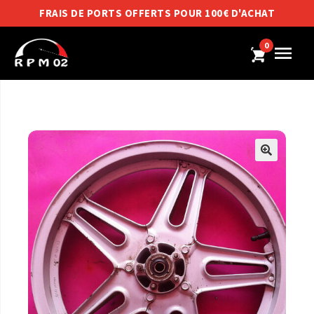
FRAIS DE PORTS OFFERTS POUR 100€ D'ACHAT
0