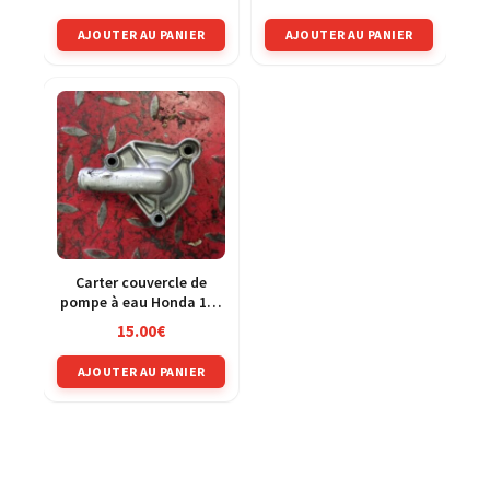
MLHJF28A
AJOUTER AU PANIER
AJOUTER AU PANIER
Carter couvercle de
pompe à eau Honda 125
CRM jd13a
15.00
€
AJOUTER AU PANIER