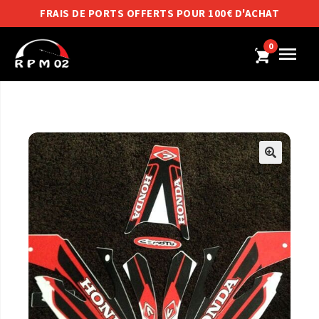
FRAIS DE PORTS OFFERTS POUR 100€ D'ACHAT
0