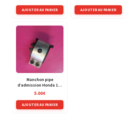
AJOUTER AU PANIER
AJOUTER AU PANIER
Manchon pipe
d’admission Honda 125
PCX MLHJF28A
5.00
€
AJOUTER AU PANIER