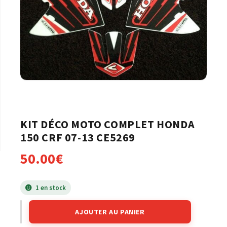
KIT DÉCO MOTO COMPLET HONDA
150 CRF 07-13 CE5269
50.00
€
1 en stock
AJOUTER AU PANIER