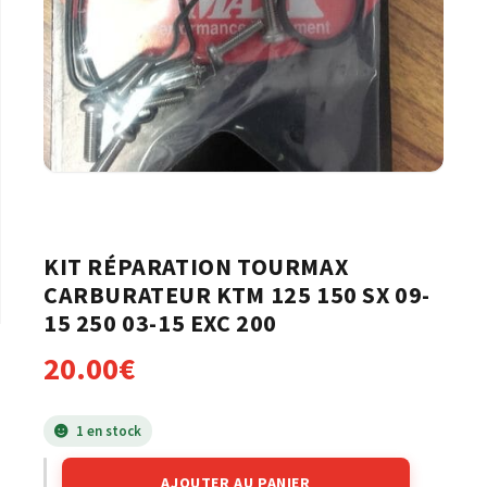
KIT RÉPARATION TOURMAX
CARBURATEUR KTM 125 150 SX 09-
15 250 03-15 EXC 200
20.00
€
1 en stock
AJOUTER AU PANIER