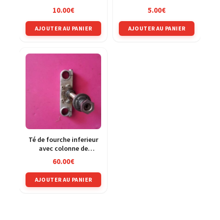
10.00
€
5.00
€
AJOUTER AU PANIER
AJOUTER AU PANIER
Té de fourche inferieur
avec colonne de
direction KTM 80 mx
60.00
€
1984 1985 1986
AJOUTER AU PANIER