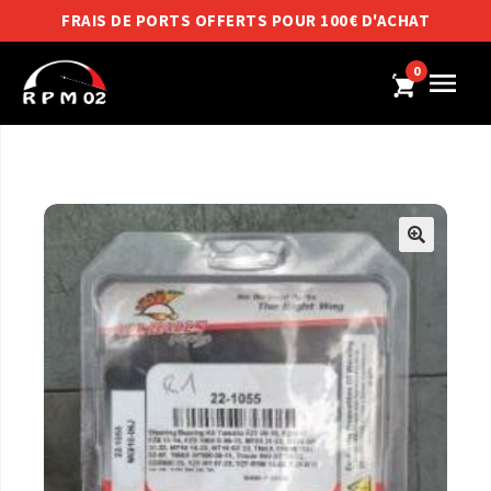
FRAIS DE PORTS OFFERTS POUR 100€ D'ACHAT
0