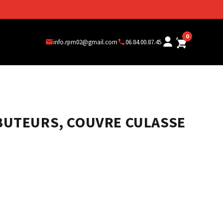
0
info.rpm02@gmail.com
06.84.00.87.45
LBUTEURS, COUVRE CULASSE