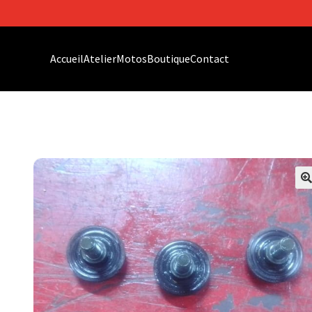
Accueil
Atelier
Motos
Boutique
Contact