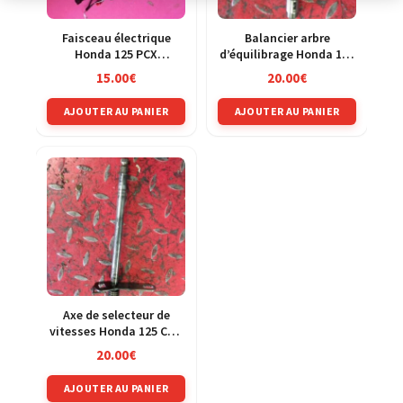
Faisceau électrique
Balancier arbre
Honda 125 PCX
d’équilibrage Honda 125
MLHJF28A
CRM jd13a
15.00
€
20.00
€
AJOUTER AU PANIER
AJOUTER AU PANIER
Axe de selecteur de
vitesses Honda 125 CRM
jd13a
20.00
€
AJOUTER AU PANIER