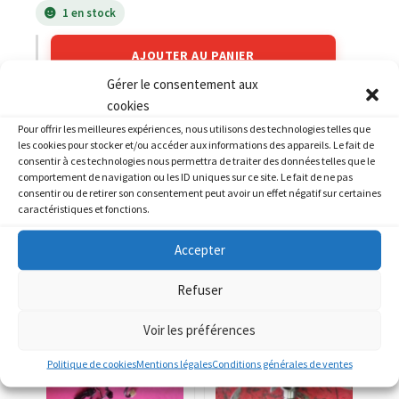
1 en stock
AJOUTER AU PANIER
Gérer le consentement aux
cookies
Catégories :
HONDA
,
HONDA 750 CB Four
Pour offrir les meilleures expériences, nous utilisons des technologies telles que
les cookies pour stocker et/ou accéder aux informations des appareils. Le fait de
consentir à ces technologies nous permettra de traiter des données telles que le
comportement de navigation ou les ID uniques sur ce site. Le fait de ne pas
consentir ou de retirer son consentement peut avoir un effet négatif sur certaines
caractéristiques et fonctions.
PRODUITS SIMILAIRES
Accepter
Refuser
Voir les préférences
Politique de cookies
Mentions légales
Conditions générales de ventes