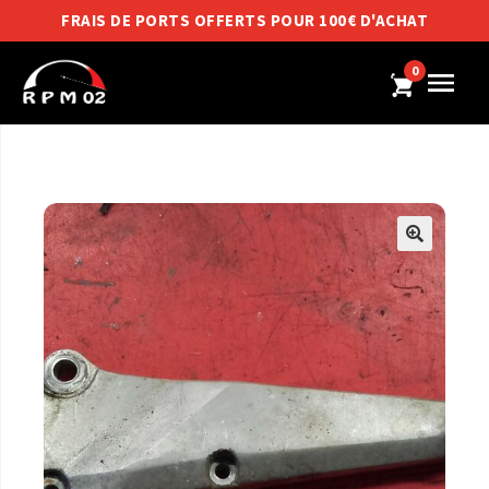
FRAIS DE PORTS OFFERTS POUR 100€ D'ACHAT
0