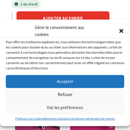
1 en stock
AJOUTER AU PANIER
Gérer le consentement aux
cookies
Catégories :
HONDA
,
HONDA 250 CB N
Pour offrir les meilleures expériences, nous utilisons des technologies telles que
les cookies pour stocker et/ou accéder aux informations des appareils. Le fait de
consentir à ces technologies nous permettra de traiter des données telles que le
comportement de navigation ou les ID uniques sur ce site. Le fait de ne pas
consentir ou de retirer son consentement peut avoir un effet négatif sur certaines
caractéristiques et fonctions.
PRODUITS SIMILAIRES
Accepter
Refuser
Voir les préférences
Politique de cookies
Mentions légales
Conditions générales de ventes