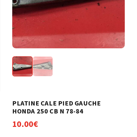
PLATINE CALE PIED GAUCHE
HONDA 250 CB N 78-84
10.00
€