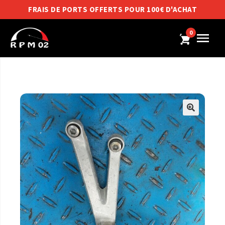
FRAIS DE PORTS OFFERTS POUR 100€ D'ACHAT
0