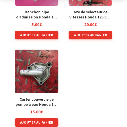
Manchon pipe
Axe de selecteur de
d’admission Honda 125
vitesses Honda 125 CRM
PCX MLHJF28A
jd13a
5.00
€
20.00
€
AJOUTER AU PANIER
AJOUTER AU PANIER
Carter couvercle de
pompe à eau Honda 125
CRM jd13a
15.00
€
AJOUTER AU PANIER