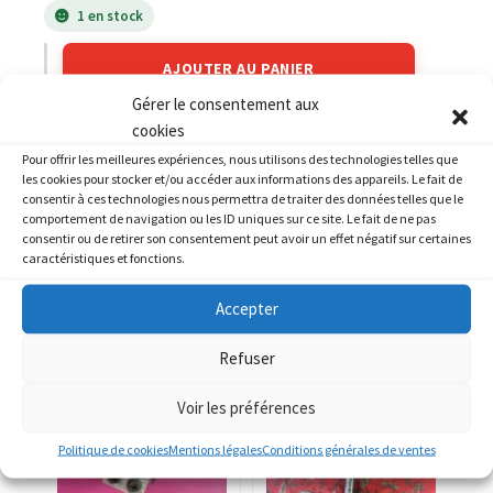
1 en stock
AJOUTER AU PANIER
Gérer le consentement aux
cookies
Catégories :
HONDA
,
HONDA 600 CBR FS
Pour offrir les meilleures expériences, nous utilisons des technologies telles que
les cookies pour stocker et/ou accéder aux informations des appareils. Le fait de
consentir à ces technologies nous permettra de traiter des données telles que le
comportement de navigation ou les ID uniques sur ce site. Le fait de ne pas
consentir ou de retirer son consentement peut avoir un effet négatif sur certaines
caractéristiques et fonctions.
PRODUITS SIMILAIRES
Accepter
Refuser
Voir les préférences
Politique de cookies
Mentions légales
Conditions générales de ventes