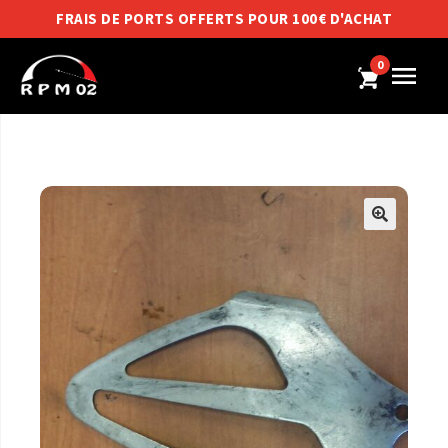
FRAIS DE PORTS OFFERTS POUR 100€ D'ACHAT
0