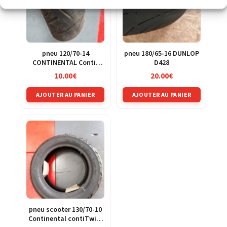
pneu 120/70-14
pneu 180/65-16 DUNLOP
CONTINENTAL Conti-
D428
Twist
10.00
€
20.00
€
AJOUTER AU PANIER
AJOUTER AU PANIER
pneu scooter 130/70-10
Continental contiTwist