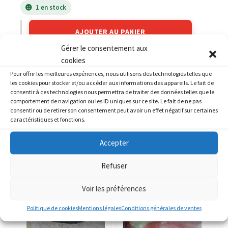
1 en stock
AJOUTER AU PANIER
Gérer le consentement aux
cookies
Catégorie :
HYTRACK
Pour offrir les meilleures expériences, nous utilisons des technologies telles que
les cookies pour stocker et/ou accéder aux informations des appareils. Le fait de
consentir à ces technologies nous permettra de traiter des données telles que le
comportement de navigation ou les ID uniques sur ce site. Le fait de ne pas
consentir ou de retirer son consentement peut avoir un effet négatif sur certaines
caractéristiques et fonctions.
PRODUITS SIMILAIRES
Accepter
Refuser
Voir les préférences
Politique de cookies
Mentions légales
Conditions générales de ventes