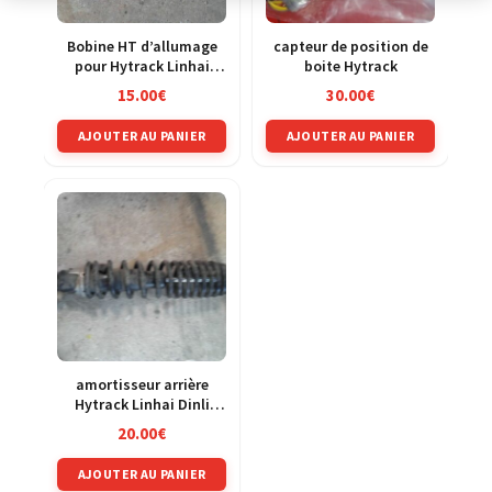
Bobine HT d’allumage
capteur de position de
pour Hytrack Linhai
boite Hytrack
Dinli Masai
15.00
€
30.00
€
AJOUTER AU PANIER
AJOUTER AU PANIER
amortisseur arrière
Hytrack Linhai Dinli
Masai
20.00
€
AJOUTER AU PANIER