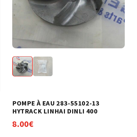
POMPE À EAU 283-55102-13
HYTRACK LINHAI DINLI 400
8.00
€