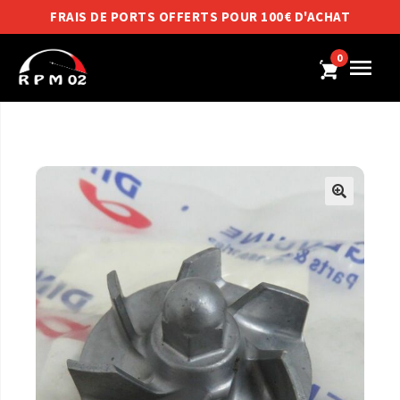
FRAIS DE PORTS OFFERTS POUR 100€ D'ACHAT
0