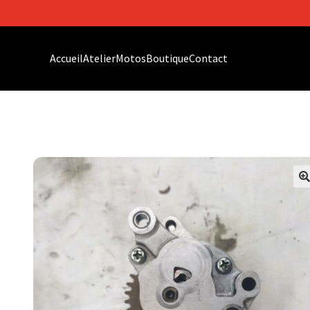
Accueil
Atelier
Motos
Boutique
Contact