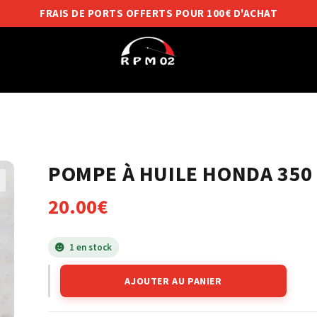
FRAIS DE PORTS OFFERTS POUR 100€ D'ACHAT
POMPE À HUILE HONDA 350 
20.00
€
1 en stock
AJOUTER AU PANIER