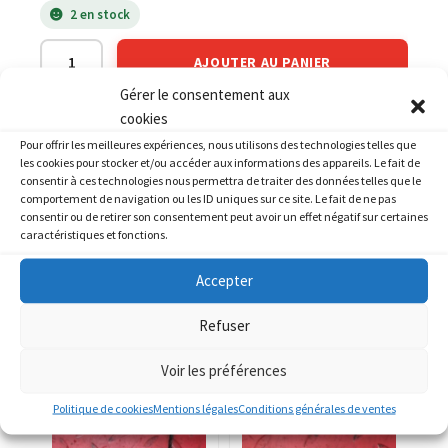
2 en stock
AJOUTER AU PANIER
Gérer le consentement aux
cookies
Catégories :
KAWASAKI
,
KAWASAKI 500 GPZ
Pour offrir les meilleures expériences, nous utilisons des technologies telles que
les cookies pour stocker et/ou accéder aux informations des appareils. Le fait de
consentir à ces technologies nous permettra de traiter des données telles que le
comportement de navigation ou les ID uniques sur ce site. Le fait de ne pas
consentir ou de retirer son consentement peut avoir un effet négatif sur certaines
caractéristiques et fonctions.
PRODUITS SIMILAIRES
Accepter
Refuser
Voir les préférences
Politique de cookies
Mentions légales
Conditions générales de ventes