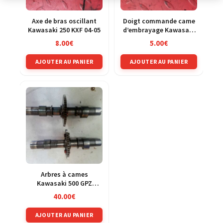
Axe de bras oscillant
Doigt commande came
Kawasaki 250 KXF 04-05
d’embrayage Kawasaki
250 KXF 04-05
8.00
€
5.00
€
AJOUTER AU PANIER
AJOUTER AU PANIER
Arbres à cames
Kawasaki 500 GPZ
ex500d 94-03
40.00
€
AJOUTER AU PANIER