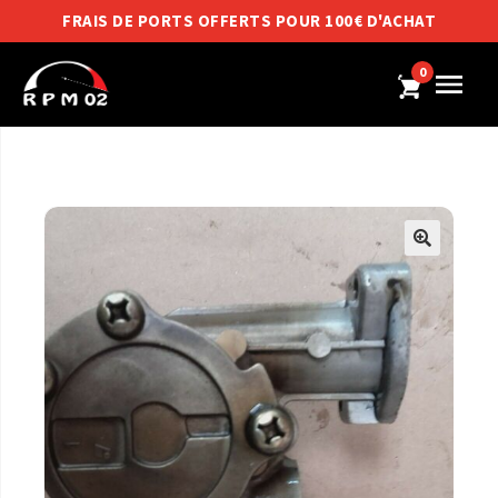
FRAIS DE PORTS OFFERTS POUR 100€ D'ACHAT
0