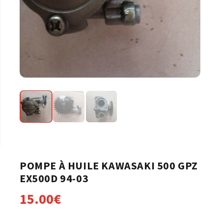
POMPE À HUILE KAWASAKI 500 GPZ
EX500D 94-03
15.00
€