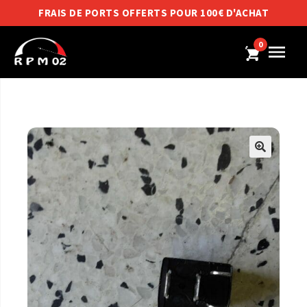
FRAIS DE PORTS OFFERTS POUR 100€ D'ACHAT
0