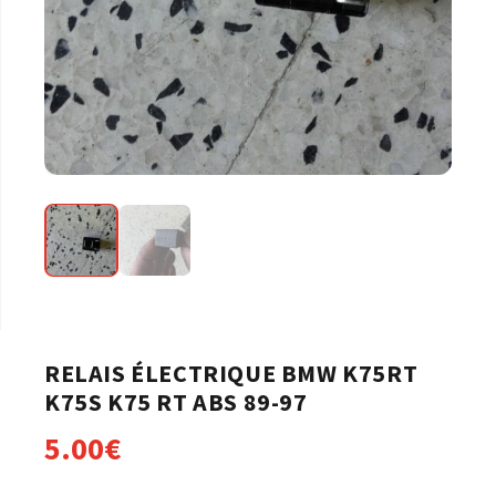
RELAIS ÉLECTRIQUE BMW K75RT
K75S K75 RT ABS 89-97
5.00
€