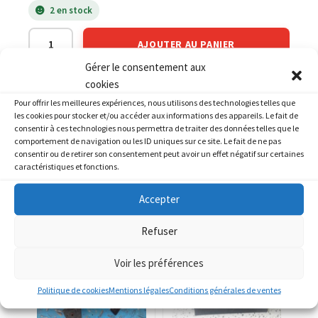
2 en stock
AJOUTER AU PANIER
Gérer le consentement aux
cookies
Catégories :
BMW
,
BMW K 75
Pour offrir les meilleures expériences, nous utilisons des technologies telles que
les cookies pour stocker et/ou accéder aux informations des appareils. Le fait de
consentir à ces technologies nous permettra de traiter des données telles que le
comportement de navigation ou les ID uniques sur ce site. Le fait de ne pas
consentir ou de retirer son consentement peut avoir un effet négatif sur certaines
caractéristiques et fonctions.
PRODUITS SIMILAIRES
Accepter
Refuser
Voir les préférences
Politique de cookies
Mentions légales
Conditions générales de ventes