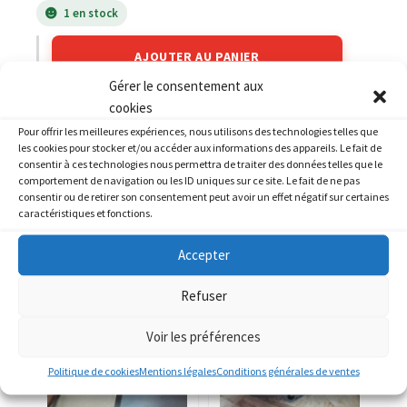
1 en stock
AJOUTER AU PANIER
Gérer le consentement aux
cookies
Catégories :
APRILIA
,
APRILIA 125 Pegaso
Pour offrir les meilleures expériences, nous utilisons des technologies telles que
les cookies pour stocker et/ou accéder aux informations des appareils. Le fait de
consentir à ces technologies nous permettra de traiter des données telles que le
comportement de navigation ou les ID uniques sur ce site. Le fait de ne pas
consentir ou de retirer son consentement peut avoir un effet négatif sur certaines
caractéristiques et fonctions.
PRODUITS SIMILAIRES
Accepter
Refuser
Voir les préférences
Politique de cookies
Mentions légales
Conditions générales de ventes