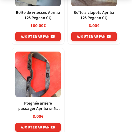
Boîte de vitesses Aprilia
Boîte a clapets Aprilia
125 Pegaso GQ
125 Pegaso GQ
100.00
€
8.00
€
AJOUTER AU PANIER
AJOUTER AU PANIER
Poignée arrière
passager Aprilia sr 50
street 1
8.00
€
AJOUTER AU PANIER