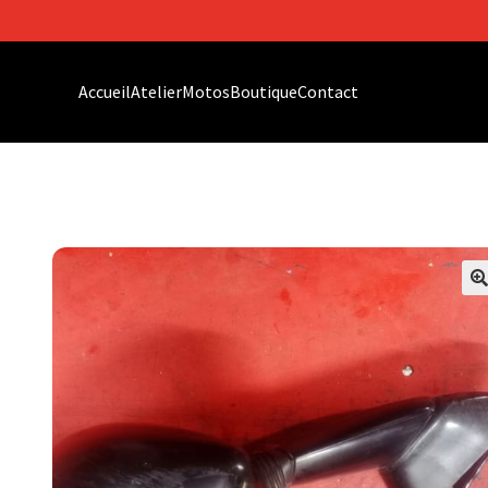
Accueil
Atelier
Motos
Boutique
Contact