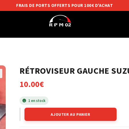
FRAIS DE PORTS OFFERTS POUR 100€ D'ACHAT
RÉTROVISEUR GAUCHE SUZU
10.00
€
1 en stock
AJOUTER AU PANIER