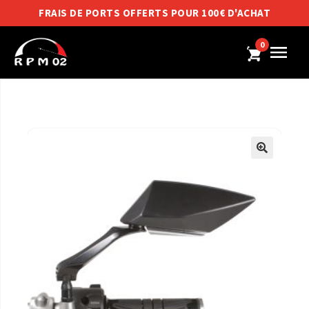
FRAIS DE PORTS OFFERTS POUR 100€ D'ACHAT
0