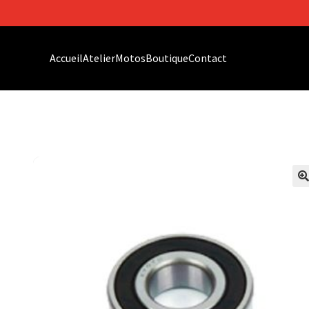
Accueil
Atelier
Motos
Boutique
Contact