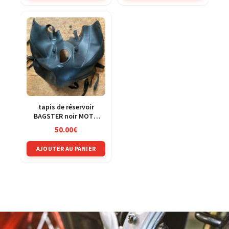
tapis de réservoir
BAGSTER noir MOTO
GUZZI Stelvio 1200 de
50.00
€
2014
AJOUTER AU PANIER