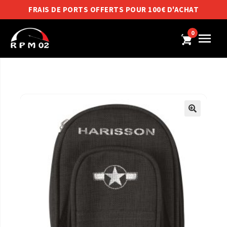
FRAIS DE PORTS OFFERTS POUR 100€ D'ACHAT
0