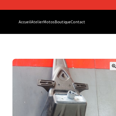
Accueil
Atelier
Motos
Boutique
Contact