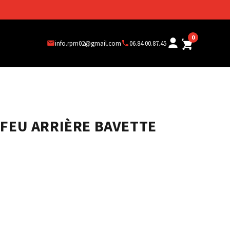
0
info.rpm02@gmail.com
06.84.00.87.45
 FEU ARRIÈRE BAVETTE