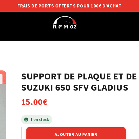
FRAIS DE PORTS OFFERTS POUR 100€ D'ACHAT
SUPPORT DE PLAQUE ET DE
SUZUKI 650 SFV GLADIUS
15.00
€
1 en stock
AJOUTER AU PANIER