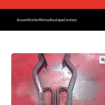
Accueil
Atelier
Motos
Boutique
Contact