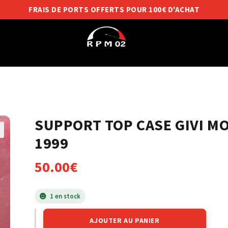
FRAIS DE PORTS OFFERTS POUR 100€ D'ACHAT
SUPPORT TOP CASE GIVI M
1999
50.00
€
1 en stock
AJOUTER AU PANIER