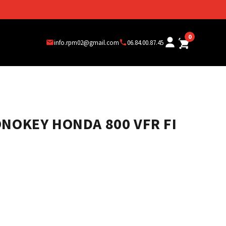
0
info.rpm02@gmail.com
06.84.00.87.45
ONOKEY HONDA 800 VFR FI