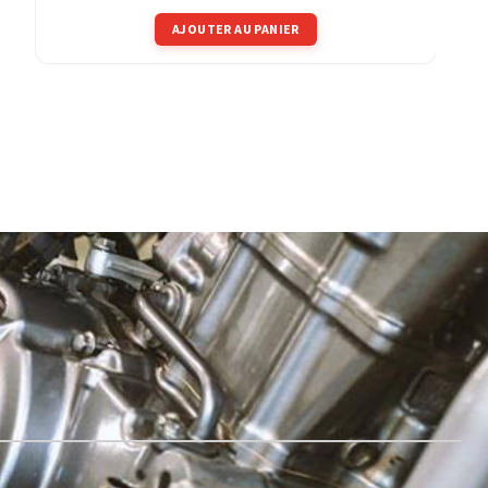
AJOUTER AU PANIER