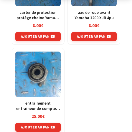
carter de protection
axe de roue avant
protège chaine Yamaha
Yamaha 1200 XJR 4pu
1200 XJR 4pu
8.00
€
8.00
€
AJOUTER AU PANIER
AJOUTER AU PANIER
entrainement
entraineur de compteur
de vitesse Yamaha 1200
25.00
€
XJR 4pu
AJOUTER AU PANIER