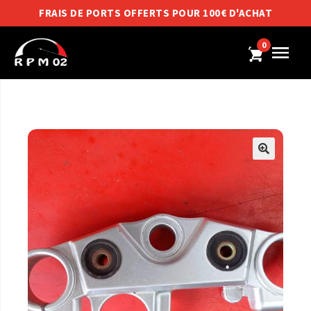
FRAIS DE PORTS OFFERTS POUR 100€ D'ACHAT
0