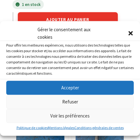
1 en stock
AJOUTER AU PANIER
Gérer le consentement aux
cookies
Catégories :
YAMAHA
,
YAMAHA 1100 BT Bulldog
Pour offrir les meilleures expériences, nous utilisons des technologies telles que
les cookies pour stocker et/ou accéder aux informations des appareils. Le fait de
consentir à ces technologies nous permettra de traiter des données telles que le
comportement de navigation ou les ID uniques sur ce site. Le fait de ne pas
consentir ou de retirer son consentement peut avoir un effet négatif sur certaines
caractéristiques et fonctions.
PRODUITS SIMILAIRES
Accepter
Refuser
Voir les préférences
Politique de cookies
Mentions légales
Conditions générales de ventes