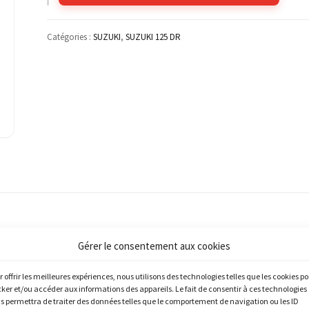
Catégories :
SUZUKI
,
SUZUKI 125 DR
Gérer le consentement aux cookies
r offrir les meilleures expériences, nous utilisons des technologies telles que les cookies p
cker et/ou accéder aux informations des appareils. Le fait de consentir à ces technologies
s permettra de traiter des données telles que le comportement de navigation ou les ID