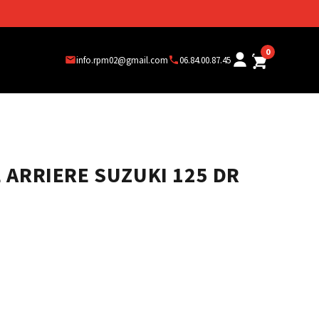
0
info.rpm02@gmail.com
06.84.00.87.45
 ARRIERE SUZUKI 125 DR