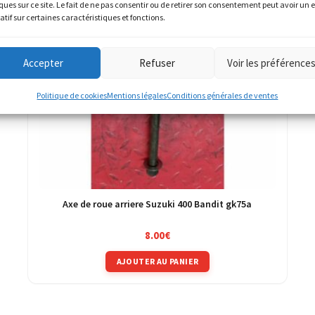
ques sur ce site. Le fait de ne pas consentir ou de retirer son consentement peut avoir un e
atif sur certaines caractéristiques et fonctions.
Accepter
Refuser
Voir les préférence
Politique de cookies
Mentions légales
Conditions générales de ventes
Axe de roue arriere Suzuki 400 Bandit gk75a
8.00
€
AJOUTER AU PANIER