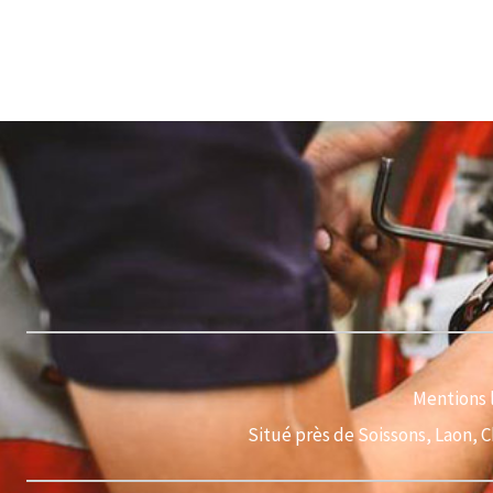
Mentions 
Situé près de Soissons, Laon, 