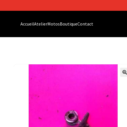
Accueil
Atelier
Motos
Boutique
Contact