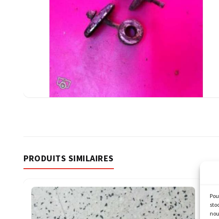
PRODUITS SIMILAIRES
Pou
sto
nou