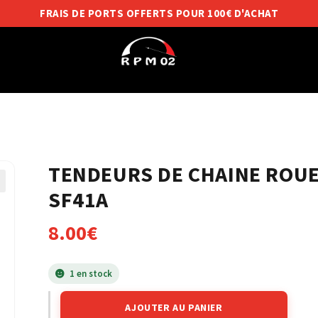
FRAIS DE PORTS OFFERTS POUR 100€ D'ACHAT
TENDEURS DE CHAINE ROUE
SF41A
8.00
€
1 en stock
AJOUTER AU PANIER