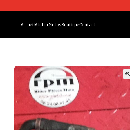
Accueil
Atelier
Motos
Boutique
Contact