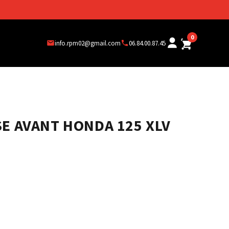
0
info.rpm02@gmail.com
06.84.00.87.45
SE AVANT HONDA 125 XLV