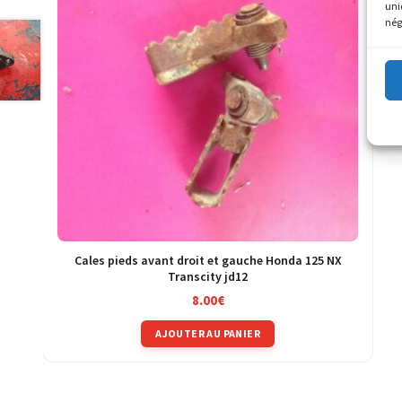
uni
nég
Cales pieds avant droit et gauche Honda 125 NX
Transcity jd12
8.00
€
AJOUTER AU PANIER