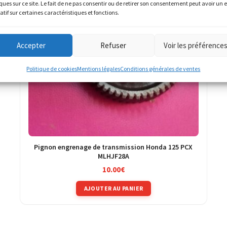
ques sur ce site. Le fait de ne pas consentir ou de retirer son consentement peut avoir un e
atif sur certaines caractéristiques et fonctions.
Accepter
Refuser
Voir les préférence
Politique de cookies
Mentions légales
Conditions générales de ventes
Pignon engrenage de transmission Honda 125 PCX
MLHJF28A
10.00
€
AJOUTER AU PANIER