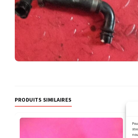
PRODUITS SIMILAIRES
Pou
sto
nou