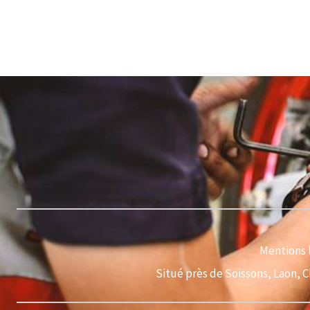
Mentions 
Situé près de Soissons, Laon, 