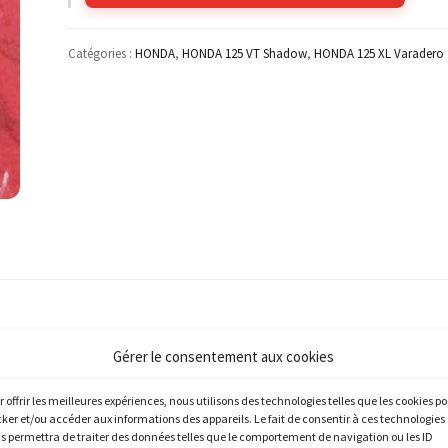
Catégories :
HONDA
,
HONDA 125 VT Shadow
,
HONDA 125 XL Varadero
Gérer le consentement aux cookies
r offrir les meilleures expériences, nous utilisons des technologies telles que les cookies p
cker et/ou accéder aux informations des appareils. Le fait de consentir à ces technologies
s permettra de traiter des données telles que le comportement de navigation ou les ID