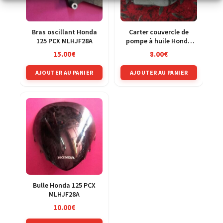
Bras oscillant Honda
Carter couvercle de
125 PCX MLHJF28A
pompe à huile Honda
125 CRM jd13a
15.00
€
8.00
€
AJOUTER AU PANIER
AJOUTER AU PANIER
Bulle Honda 125 PCX
MLHJF28A
10.00
€