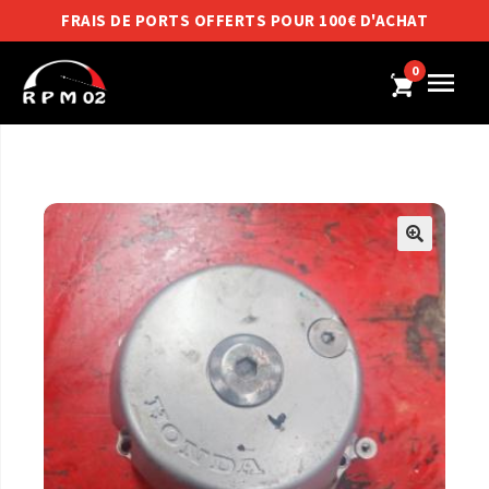
FRAIS DE PORTS OFFERTS POUR 100€ D'ACHAT
0