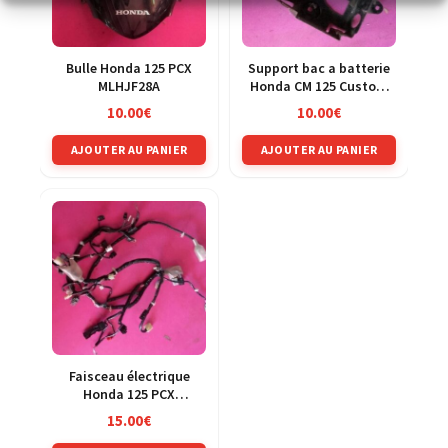
Bulle Honda 125 PCX
Support bac a batterie
MLHJF28A
Honda CM 125 Custom
JC05
10.00
€
10.00
€
AJOUTER AU PANIER
AJOUTER AU PANIER
Faisceau électrique
Honda 125 PCX
MLHJF28A
15.00
€