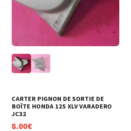
CARTER PIGNON DE SORTIE DE
BOÎTE HONDA 125 XLV VARADERO
JC32
8.00
€