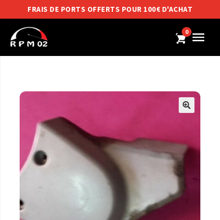
FRAIS DE PORTS OFFERTS POUR 100€ D'ACHAT
0