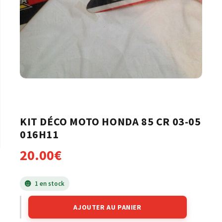
KIT DÉCO MOTO HONDA 85 CR 03-05
016H11
20.00
€
1 en stock
AJOUTER AU PANIER