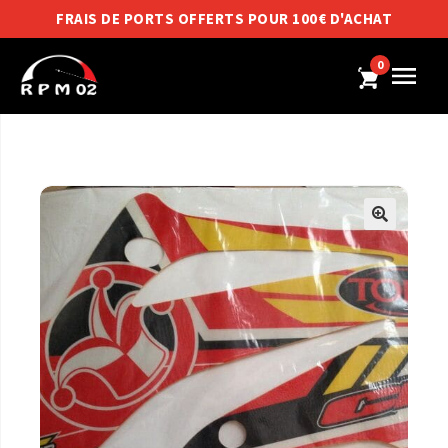
FRAIS DE PORTS OFFERTS POUR 100€ D'ACHAT
0